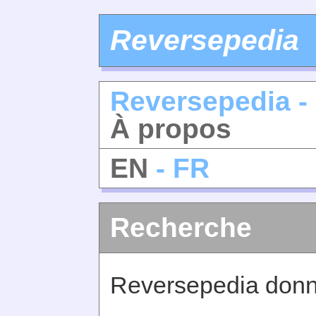
Reversepedia
Reversepedia -
À propos
EN
- FR
Recherche
Reversepedia donne