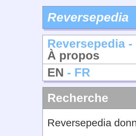
Reversepedia
Reversepedia -
À propos
EN
- FR
Recherche
Reversepedia donne