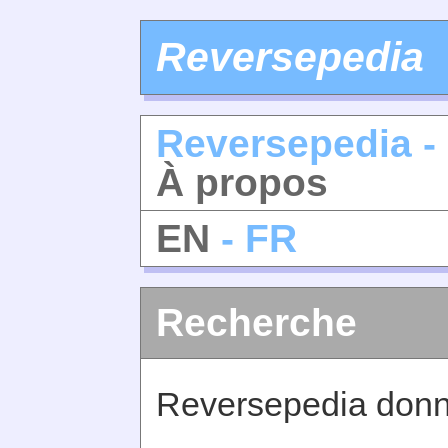
Reversepedia
Reversepedia -
À propos
EN
- FR
Recherche
Reversepedia donne