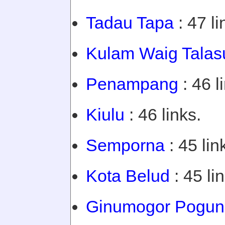
Tadau Tapa
: 47 li
Kulam Waig Talas
Penampang
: 46 l
Kiulu
: 46 links.
Semporna
: 45 lin
Kota Belud
: 45 li
Ginumogor Pogun