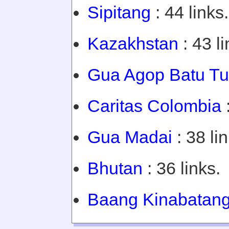
Sipitang
: 44 links.
Kazakhstan
: 43 li
Gua Agop Batu Tu
Caritas Colombia
:
Gua Madai
: 38 lin
Bhutan
: 36 links.
Baang Kinabatan