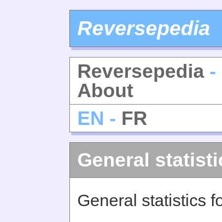
Reversepedia
Reversepedia
- 
About
EN -
FR
General statisti
General statistics f