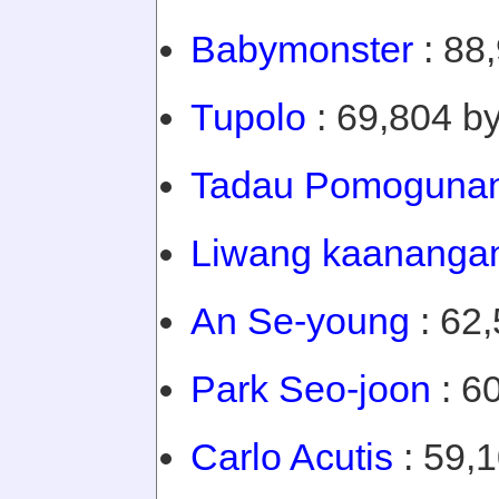
Babymonster
: 88,
Tupolo
: 69,804 by
Tadau Pomoguna
Liwang kaanangan
An Se-young
: 62,
Park Seo-joon
: 6
Carlo Acutis
: 59,1