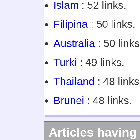
Islam
: 52 links.
Filipina
: 50 links.
Australia
: 50 links
Turki
: 49 links.
Thailand
: 48 links
Brunei
: 48 links.
Articles having