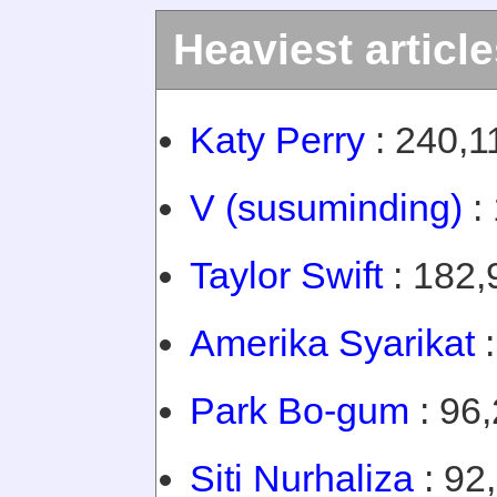
Heaviest articl
Katy Perry
: 240,1
V (susuminding)
: 
Taylor Swift
: 182,
Amerika Syarikat
:
Park Bo-gum
: 96,
Siti Nurhaliza
: 92