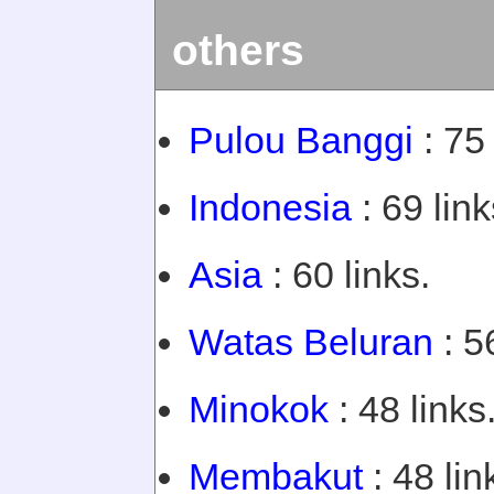
others
Pulou Banggi
: 75 
Indonesia
: 69 link
Asia
: 60 links.
Watas Beluran
: 5
Minokok
: 48 links
Membakut
: 48 lin