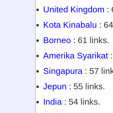
United Kingdom
: 
Kota Kinabalu
: 64
Borneo
: 61 links.
Amerika Syarikat
:
Singapura
: 57 lin
Jepun
: 55 links.
India
: 54 links.