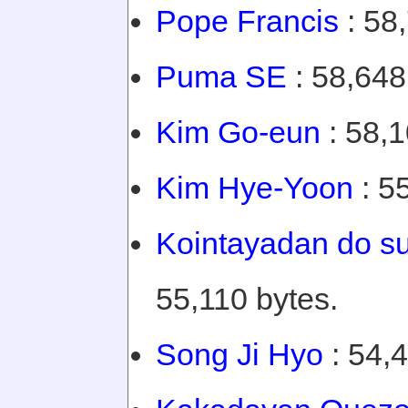
Pope Francis
: 58
Puma SE
: 58,648
Kim Go-eun
: 58,1
Kim Hye-Yoon
: 5
Kointayadan do su
55,110 bytes.
Song Ji Hyo
: 54,4