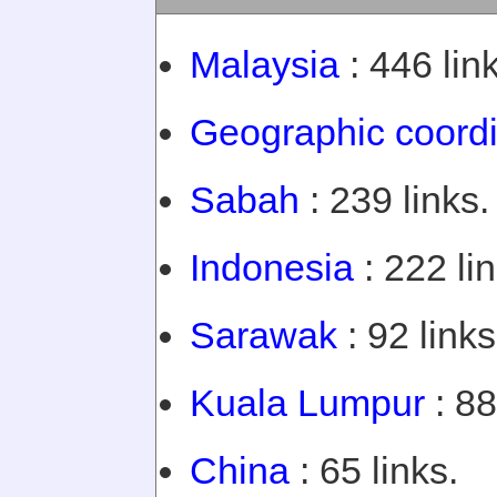
Malaysia
: 446 lin
Geographic coord
Sabah
: 239 links.
Indonesia
: 222 lin
Sarawak
: 92 links
Kuala Lumpur
: 88
China
: 65 links.