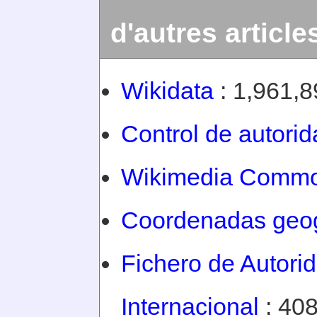
d'autres article
Wikidata
: 1,961,8
Control de autori
Wikimedia Comm
Coordenadas geog
Fichero de Autorid
Internacional
: 408