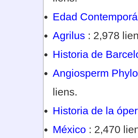
Edad Contempor
Agrilus
: 2,978 lie
Historia de Barce
Angiosperm Phylo
liens.
Historia de la ópe
México
: 2,470 lie