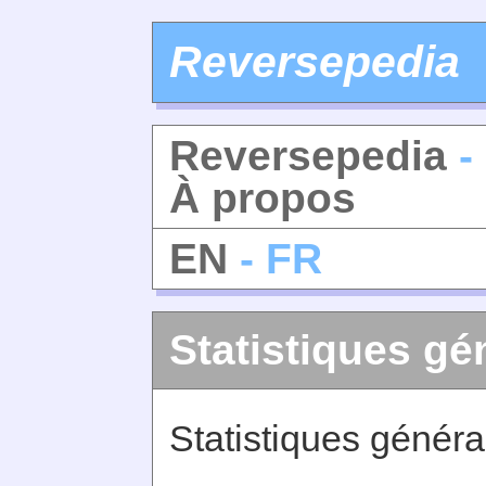
Reversepedia
Reversepedia
-
À propos
EN
- FR
Statistiques gé
Statistiques génér