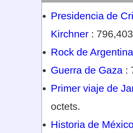
Presidencia de Cr
Kirchner
: 796,403
Rock de Argentin
Guerra de Gaza
: 
Primer viaje de 
octets.
Historia de Méxic