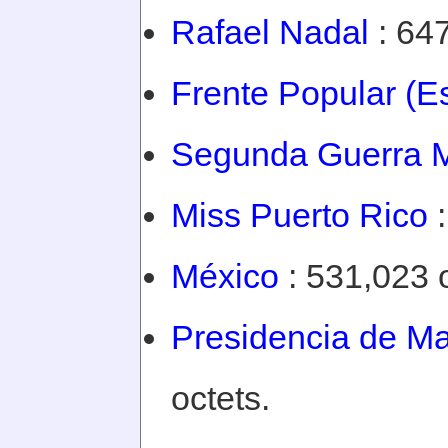
Rafael Nadal
: 647
Frente Popular (E
Segunda Guerra M
Miss Puerto Rico
:
México
: 531,023 o
Presidencia de Ma
octets.