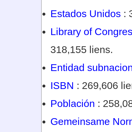
Estados Unidos
: 
Library of Congre
318,155 liens.
Entidad subnacion
ISBN
: 269,606 lie
Población
: 258,08
Gemeinsame Norm