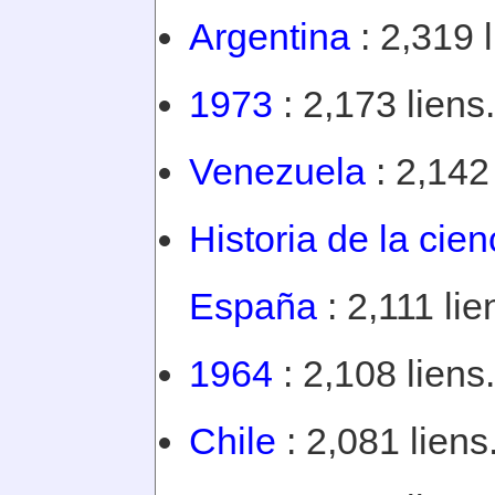
Argentina
: 2,319 l
1973
: 2,173 liens.
Venezuela
: 2,142 
Historia de la cien
España
: 2,111 lie
1964
: 2,108 liens.
Chile
: 2,081 liens