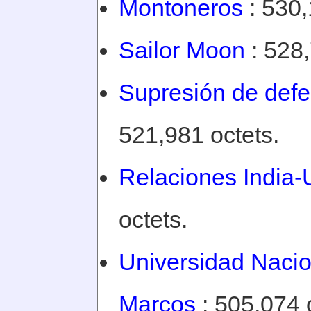
Montoneros
: 530,
Sailor Moon
: 528,
Supresión de def
521,981 octets.
Relaciones India
octets.
Universidad Naci
Marcos
: 505,074 