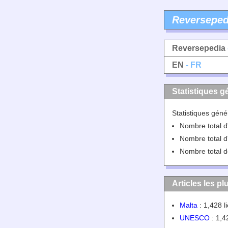
Reverseped
Reversepedia
EN
- FR
Statistiques g
Statistiques géné
Nombre total d'
Nombre total d'
Nombre total de
Articles les pl
Malta
: 1,428 l
UNESCO
: 1,4