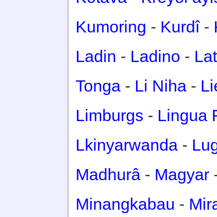
Kumoring
-
Kurdî
-
Ladin
-
Ladino
-
Lat
Tonga
-
Li Niha
-
Li
Limburgs
-
Lingua 
Lkinyarwanda
-
Lu
Madhurâ
-
Magyar
Minangkabau
-
Mir