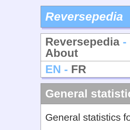
Reversepedia
Reversepedia
- 
About
EN -
FR
General statisti
General statistics 