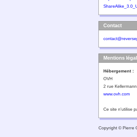
ShareAlike_3.0_
Contact
contact@reverse
Mentions léga
Hébergement :
OVH
2 rue Kellermann
www.ovh.com
Ce site n'utilise 
Copyright © Pierre G