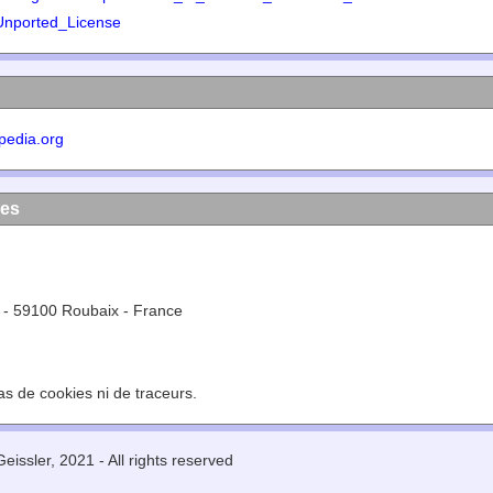
Unported_License
pedia.org
les
 - 59100 Roubaix - France
pas de cookies ni de traceurs.
eissler, 2021 - All rights reserved