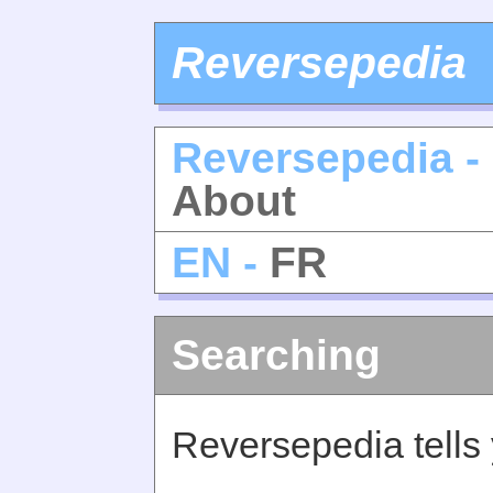
Reversepedia
Reversepedia -
About
EN -
FR
Searching
Reversepedia tells 